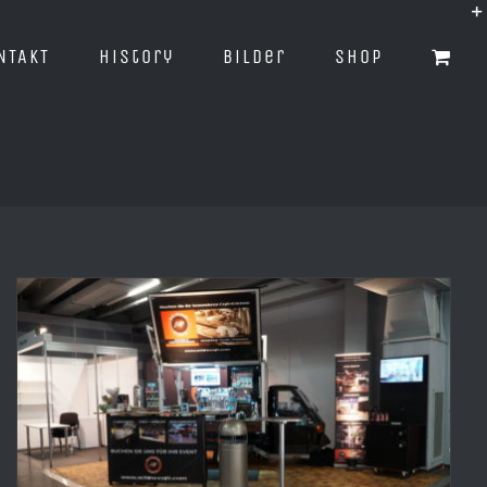
NTAKT
History
Bilder
Shop