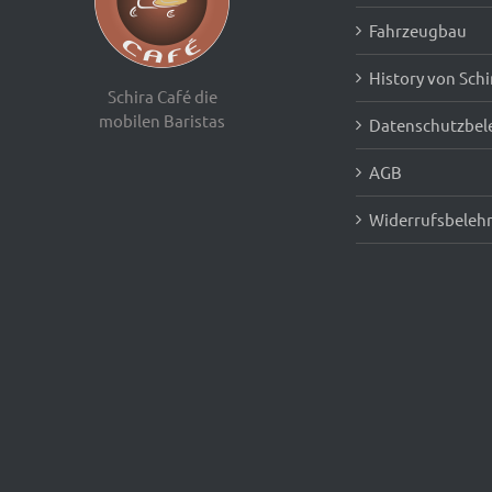
Fahrzeugbau
History von Schi
Schira Café die
mobilen Baristas
Datenschutzbel
AGB
Widerrufsbeleh