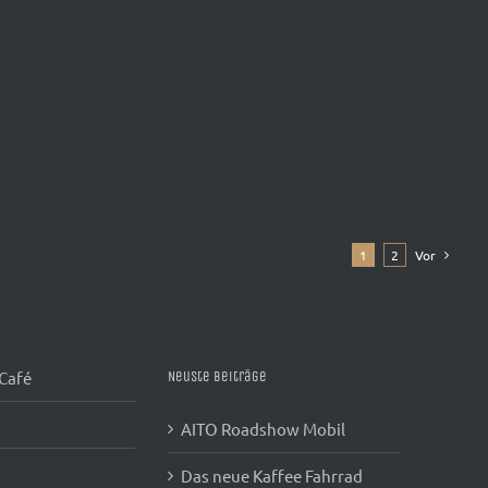
1
2
Vor
 Café
Neuste Beiträge
AITO Roadshow Mobil
Das neue Kaffee Fahrrad