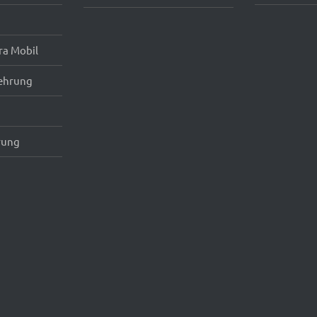
ra Mobil
ehrung
rung