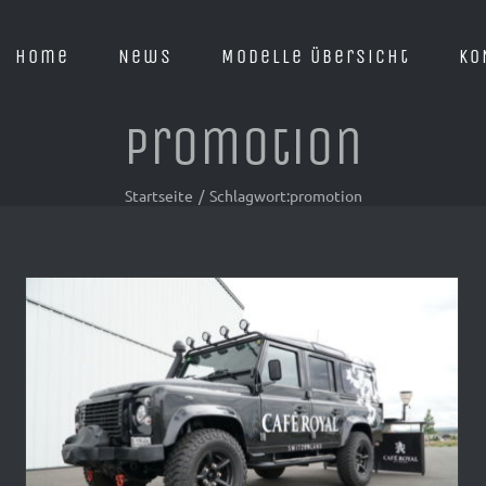
Home
News
Modelle Übersicht
KO
promotion
Startseite
/
Schlagwort:
promotion