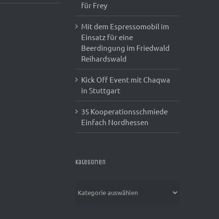
für Frey
Mit dem Espressomobil im
Einsatz für eine
Beerdingung im Friedwald
Reihardswald
Kick Off Event mit Chaqwa
in Stuttgart
35 Kooperationsschmiede
Einfach Nordhessen
Kategorien
Kategorien