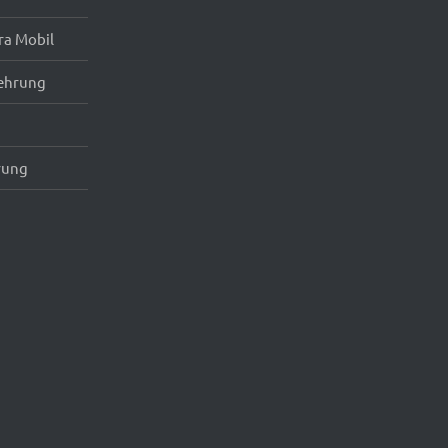
ra Mobil
ehrung
rung