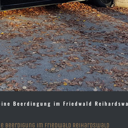
 eine Beerdingung im Friedwald Reihardsw
ine Beerdigung im Friedwald Reihardswald