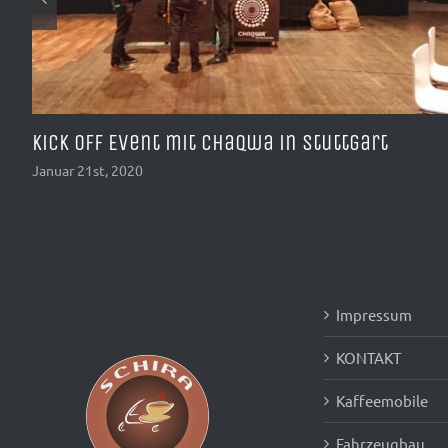
35 Kooperationsschmiede Einfach
Nordhessen
Januar 17th, 2020
Impressum
KONTAKT
Kaffeemobile
Fahrzeugbau