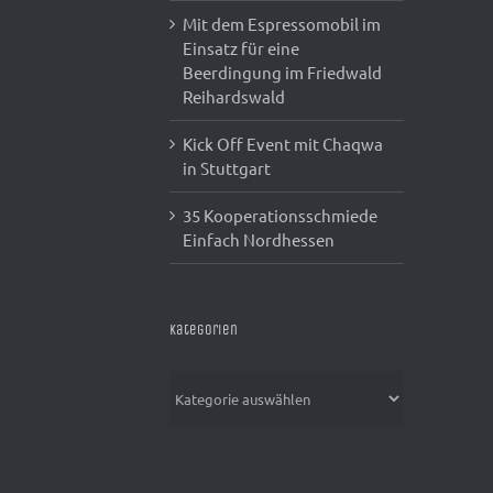
Mit dem Espressomobil im
Einsatz für eine
Beerdingung im Friedwald
Reihardswald
Kick Off Event mit Chaqwa
in Stuttgart
35 Kooperationsschmiede
Einfach Nordhessen
Kategorien
Kategorien