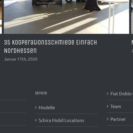
McCafé Roadshow mit Radio Energy Sachsen
Januar 14th, 2020
Fiat Doblo
Service
Team
Modelle
Partner
Schira Mobil Locations