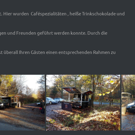
. Hier wurden Caféspezialitäten , heiße Trinkschokolade und
igen und Freunden geführt werden konnte. Durch die
st überall Ihren Gästen einen entsprechenden Rahmen zu