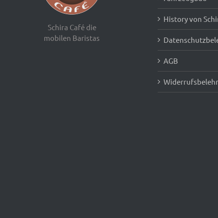
History von Schi
Schira Café die
mobilen Baristas
Datenschutzbel
AGB
Widerrufsbeleh