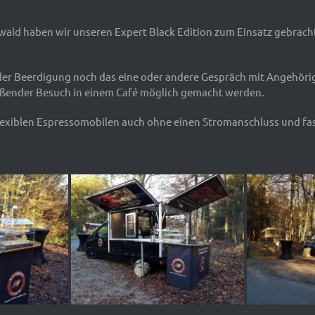
wald haben wir unseren Expert Black Edition zum Einsatz gebracht
h der Beerdigung noch das eine oder andere Gespräch mit Angehör
ßender Besuch in einem Café möglich gemacht werden.
flexiblen Espressomobilen auch ohne einen Stromanschluss und fa