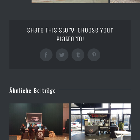
Share This Story, Choose Your
Platform!
Facebook
Twitter
Tumblr
Pinterest
Ähnliche Beiträge