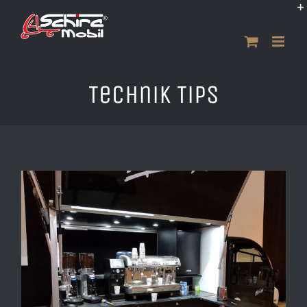
Zum
Inhalt
springen
Technik Tips