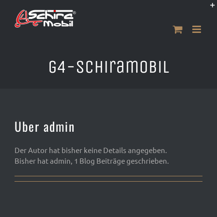
Zum
Inhalt
springen
g4-schiramobil
Über
admin
Der Autor hat bisher keine Details angegeben.
Bisher hat admin, 1 Blog Beiträge geschrieben.