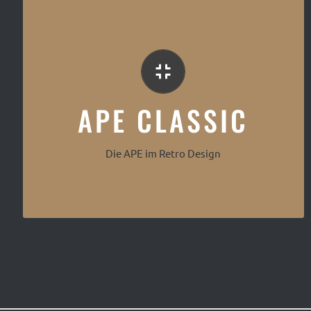
Retro Design
APE CLASSIC
Die APE im Retro Design
APE Classic Kaffee Mobil