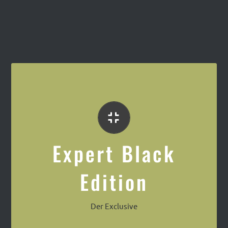
Die exclusive Mitteklasse
Expert Black
Edition
Der Exclusive
Expert Cool Line, Doosen Promotion Mobil