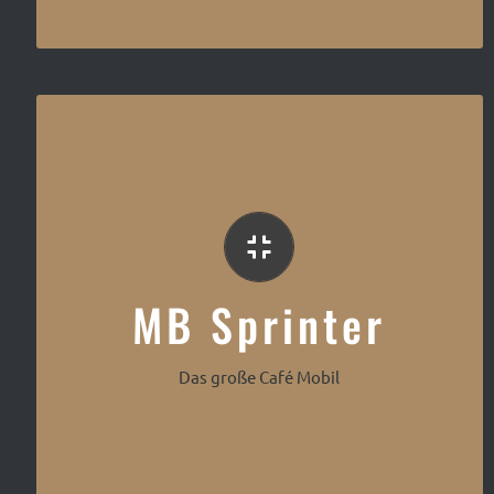
Die Maxi Klasse
MB Sprinter
Das große Café Mobil
MB Sprinter Espressomobil
Das Maxi Café Mobil