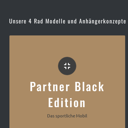
Unsere 4 Rad Modelle und Anhängerkonzepte
Das besondere Mobil
Partner Black
Edition
Das sportliche Mobil
Peugeot Partner Black Edition Café Mobil