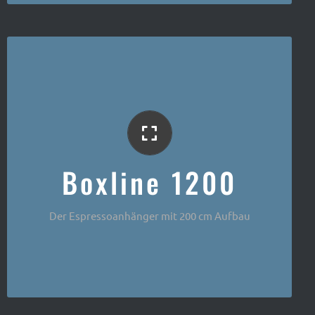
Der klassische Anhänger
Boxline 1200
Der Espressoanhänger mit 200 cm Aufbau