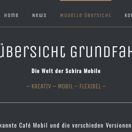
Home
News
Modelle Übersicht
KO
übersicht Grundfa
Die Welt der Schira Mobile
– KREATIV – MOBIL – FLEXIBEL –
ekannte Café Mobil und die verschieden Versionen