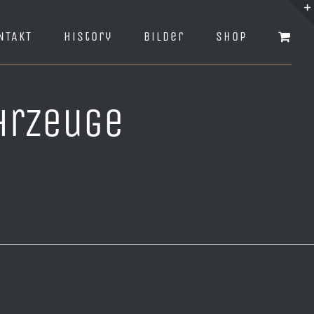
NTAKT
History
Bilder
Shop
hrzeuge