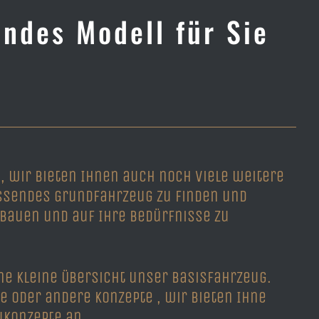
endes Modell für Sie
, wir bieten Ihnen auch noch viele weitere
ssendes Grundfahrzeug zu finden und
ubauen und auf Ihre Bedürfnisse zu
ine kleine Übersicht unser Basisfahrzeug.
e oder andere Konzepte , wir bieten Ihne
konzepte an.