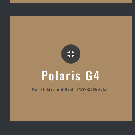
Die Lithium E-Mobil Klasse
Polaris G4
Das Elektromobil mit 1000 KG Nutzlast
Polaris G4 Goupil Elektro Mobil