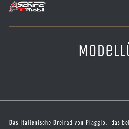
Zum
Inhalt
springen
Modell
Das italienische Dreirad von Piaggio, das b