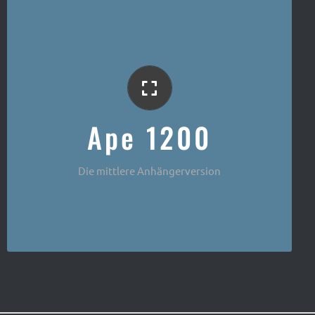
Der Klassiker
Ape 1200
Die mittlere Anhängerversion
PAPE 1200 Anhängerversion