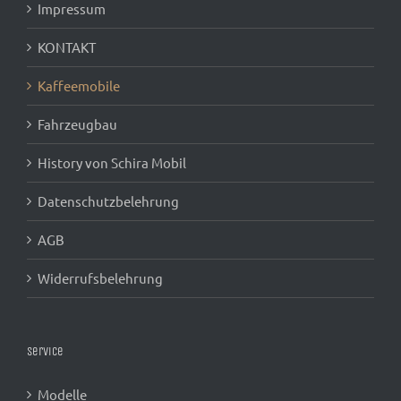
Impressum
KONTAKT
Kaffeemobile
Fahrzeugbau
History von Schira Mobil
Datenschutzbelehrung
AGB
Widerrufsbelehrung
Service
Modelle