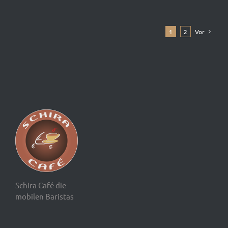
1
2
Vor
Schira Café die
mobilen Baristas