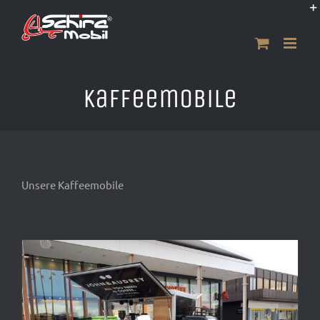
Zum
Inhalt
springen
Kaffeemobile
Unsere Kaffeemobile