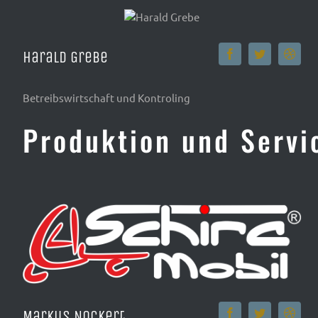
Harald Grebe
Betreibswirtschaft und Kontroling
Produktion und Servi
Markus Nockert