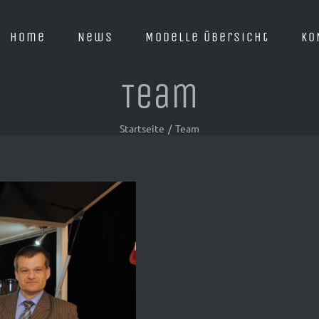
Home
News
Modelle Übersicht
KO
Team
Startseite
/
Team