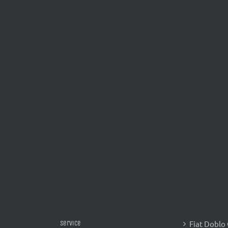
Fiat Doblo
Service