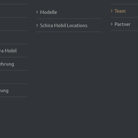
Team
Modelle
Partner
Schira Mobil Locations
ra Mobil
ehrung
rung