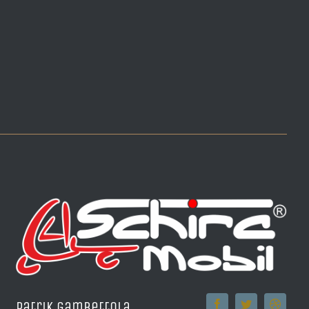
Patrik Gambettola