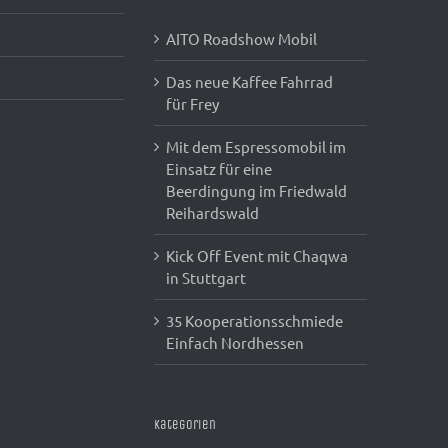
AITO Roadshow Mobil
Das neue Kaffee Fahrrad
für Frey
Mit dem Espressomobil im
Einsatz für eine
Beerdingung im Friedwald
Reihardswald
Kick Off Event mit Chaqwa
in Stuttgart
35 Kooperationsschmiede
Einfach Nordhessen
Kategorien