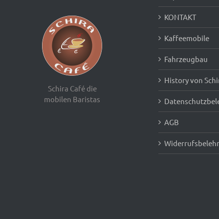
KONTAKT
Kaffeemobile
Fahrzeugbau
History von Schi
Schira Café die
mobilen Baristas
Datenschutzbel
AGB
Widerrufsbeleh