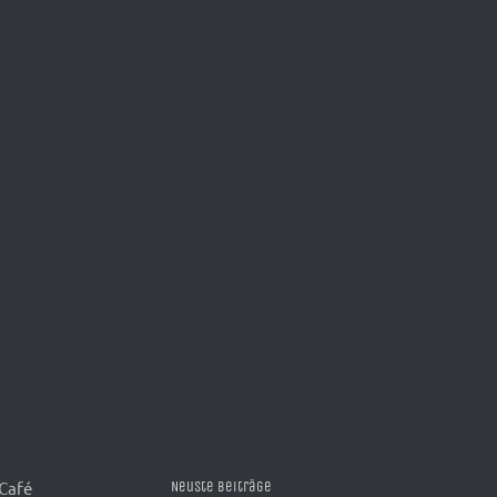
 Café
Neuste Beiträge