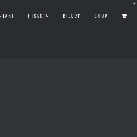
NTAKT
History
Bilder
Shop