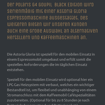
Der Polaris G4 Goupil Black Edition wird
serienmäßig mit einer Astoria Gloria
Espressomaschine ausgestattet. Des
weiteren bieten wir unseren Kunden
auch eine große Auswahl an alternativen
Hertsllern und Kaffeemaschinen an.
Die Astoria Gloria ist speziell für den mobilen Einsatz in
einem Espressomobil umgebaut und erfült somit die
speziellen Anforderungen die im täglichen Einsatz
entstehen.
Speziell für den mobilen Einsatz wird optional hier ein
LPG Gas Heizsystem mit verbaut, welches ein wichtiger
Bestandteil ist, um flexibel und unabhänging von einem
Stromanschluss mit dem Kaffeemobil Caféspezialitäten
zuzubereiten. (Optional für bis zu 8 Stunden je nach