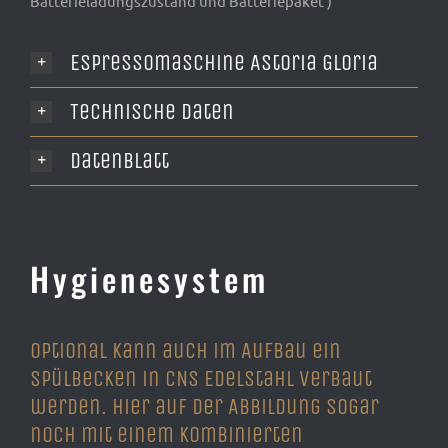
Batterieladungszustand und Batteriepaket )
Espressomaschine Astoria Gloria
Technische Daten
Datenblatt
Hygienesystem
Optional kann auch im Aufbau ein
Spülbecken in CNS Edelstahl verbaut
werden. Hier auf der Abbildung sogar
noch mit einem kombinierten