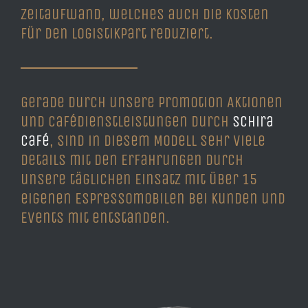
Zeitaufwand, welches auch die Kosten
für den Logistikpart reduziert.
Gerade durch unsere Promotion Aktionen
und Cafédienstleistungen durch
Schira
Café
, sind in diesem Modell sehr viele
Details mit den Erfahrungen durch
unsere täglichen Einsatz mit über 15
eigenen Espressomobilen bei Kunden und
Events mit entstanden.