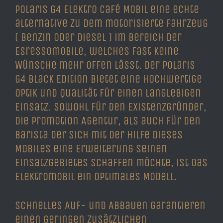
Polaris G4 Elektro Café Mobil eine echte
alternative zu dem motorisierte Fahrzeug
( Benzin oder Diesel ) im Bereich der
Esressomobile, welches fast keine
Wünsche mehr offen lässt. Der Polaris
G4 Black Edition bietet eine hochwertige
Optik und Qualität für einen langlebigen
Einsatz. Sowohl für den Existenzgründer,
die Promotion Agentur, als auch für den
Barista der sich mit der Hilfe dieses
Mobiles eine Erweiterung seinen
Einsatzgebietes schaffen möchte, ist das
Elektromobil ein optimales Modell.
Schnelles Auf- und Abbauen garantieren
einen geringen zusätzlichen