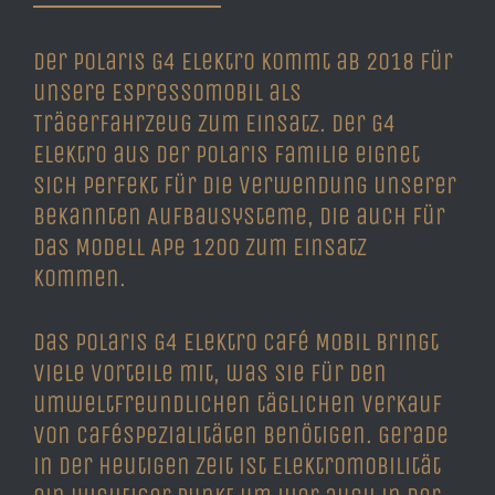
Der Polaris G4 Elektro kommt ab 2018 für
unsere Espressomobil als
Trägerfahrzeug zum Einsatz. Der G4
Elektro aus der Polaris Familie eignet
sich perfekt für die Verwendung unserer
bekannten Aufbausysteme, die auch für
das Modell Ape 1200 zum Einsatz
kommen.
Das Polaris G4 Elektro Café Mobil bringt
viele Vorteile mit, was Sie für den
umweltfreundlichen täglichen Verkauf
von Caféspezialitäten benötigen. Gerade
in der heutigen Zeit ist Elektromobilität