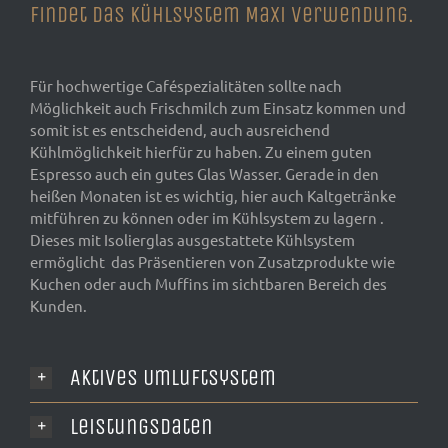
findet das Kühlsystem Maxi Verwendung.
Für hochwertige Caféspezialitäten sollte nach
Möglichkeit auch Frischmilch zum Einsatz kommen und
somit ist es entscheidend, auch ausreichend
Kühlmöglichkeit hierfür zu haben. Zu einem guten
Espresso auch ein gutes Glas Wasser. Gerade in den
heißen Monaten ist es wichtig, hier auch Kaltgetränke
mitführen zu können oder im Kühlsystem zu lagern .
Dieses mit Isolierglas ausgestattete Kühlsystem
ermöglicht das Präsentieren von Zusatzprodukte wie
Kuchen oder auch Muffins im sichtbaren Bereich des
Kunden.
Aktives Umluftsystem
Leistungsdaten