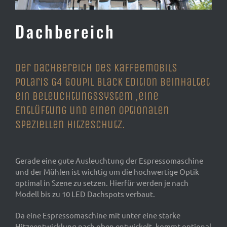
Dachbereich
Der Dachbereich des Kaffeemobils
Polaris G4 Goupil Black Edition beinhaltet
ein Beleuchtungssystem ,eine
Entlüftung und einen optionalen
speziellen Hitzeschutz.
Gerade eine gute Ausleuchtung der Espressomaschine
und der Mühlen ist wichtig um die hochwertige Optik
optimal in Szene zu setzen. Hierfür werden je nach
Modell bis zu 10 LED Dachspots verbaut.
Da eine Espressomaschine mit unter eine starke
Hitzeentwicklung nach oben entwickelt, kommt optional