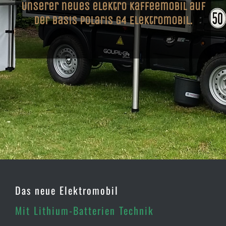
Unserer neues elektro Kaffeemobil auf
der Basis
Polaris G4
Elektromobil.
Das neue Elektromobil
Mit Lithium-Batterien Technik