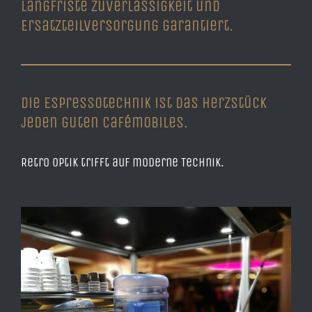
langfriste Zuverlässigkeit und
Ersatzteilversorgung garantiert.
Die Espressotechnik ist das Herzstück
jeden guten Cafémobiles.
Retro Optik trifft auf moderne Technik.