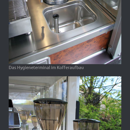
Das Hygieneterminal im Kofferaufbau