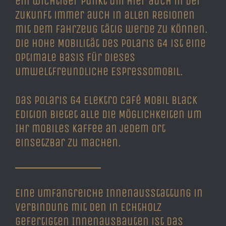
ein wichtiger Punkt um hier auch in der
Zukunft immer auch in allen Regionen
mit dem Fahrzeug tätig werde zu können.
Die hohe Mobilität des Polaris G4 ist eine
optimale Basis für dieses
umweltfreundliche Espressomobil.
Das Polaris G4 Elektro Café Mobil Black
Edition bietet alle die Möglichkeiten um
Ihr mobiles Kaffee an jedem Ort
einsetzbar zu machen.
Eine Umfangreiche Innenausstattung in
Verbindung mit den in Echtholz
gefertigten Innenausbauten ist das