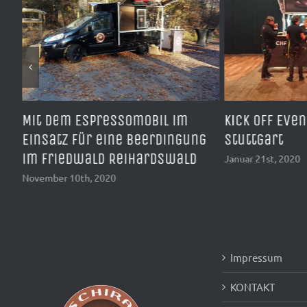
Mit dem Espressomobil im
Kick Off Eve
Einsatz für eine Beerdingung
Stuttgart
im Friedwald Reihardswald
Januar 21st, 2020
November 10th, 2020
Impressum
KONTAKT