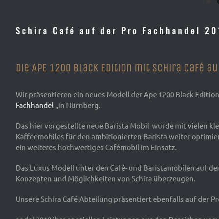
Schira Café auf der Pro Fachhandel 20
Die APE 1200 Black Edition mit Schira Café a
Wir präsentieren ein neues Modell der Ape 1200 Black Editio
Fachhandel
„in Nürnberg.
Das hier vorgestellte neue Barista Mobil wurde mit vielen k
Kaffeemobiles für den ambitionierten Barista weiter optimi
ein weiteres hochwertiges Cafémobil im Einsatz.
Das Luxus Modell unter den Café- und Baristamobilen auf der
Konzepten und Möglichkeiten von Schira überzeugen.
Unsere Schira Café Abteilung präsentiert ebenfalls auf der P