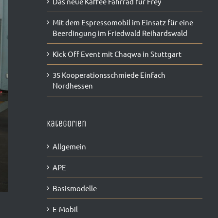
Das neue Kaffee Fahrrad für Frey
Mit dem Espressomobil im Einsatz für eine
Beerdingung im Friedwald Reihardswald
Kick Off Event mit Chaqwa in Stuttgart
35 Kooperationsschmiede Einfach
Nordhessen
Kategorien
Allgemein
APE
Basismodelle
E-Mobil