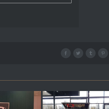
Facebook
Twitter
Tumblr
Pin