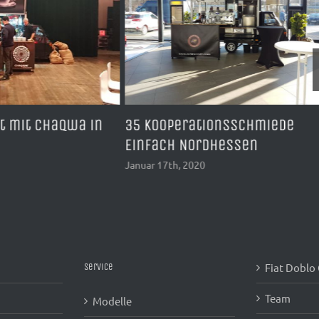
nt mit Chaqwa in
35 Kooperationsschmiede
Einfach Nordhessen
Januar 17th, 2020
Fiat Doblo
Service
Team
Modelle