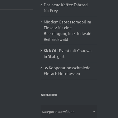
Das neue Kaffee Fahrrad
für Frey
Mit dem Espressomobil im
Einsatz für eine
Beerdingung im Friedwald
Reihardswald
Kick Off Event mit Chaqwa
in Stuttgart
35 Kooperationsschmiede
Einfach Nordhessen
Kategorien
Kategorien