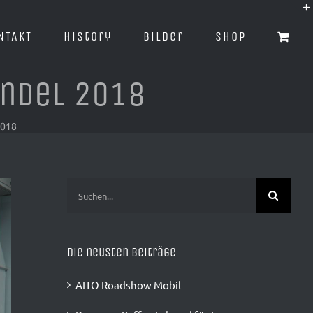
NTAKT
History
Bilder
Shop
andel 2018
2018
Suche
nach:
Die neusten Beiträge
AITO Roadshow Mobil