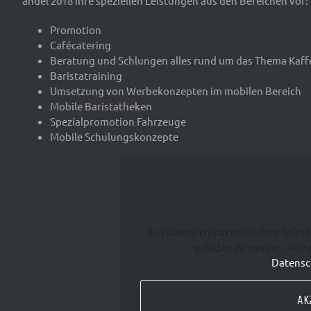
andel 2018 ihre speziellen Leistungen aus den Bereichen vor:
Promotion
Cafécatering
Beratung und Schlungen alles rund um das Thema Kaff
Baristatraining
Umsetzung von Werbekonzepten im mobilen Bereich
Mobile Baristatheken
Spezialpromotion Fahrzeuge
Mobile Schulungskonzepte
Aus datenschutzrechtlichen Gründ
geladen zu werden. Mehr
Datensc
AK