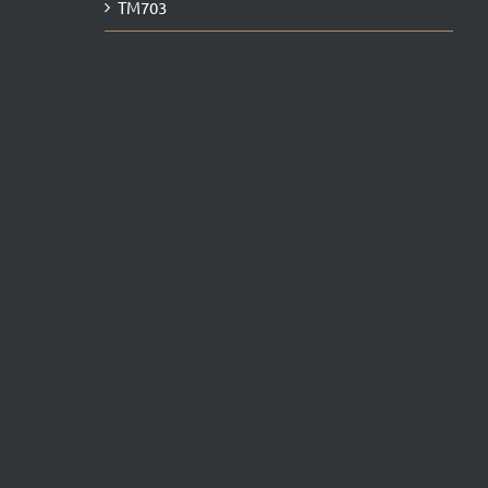
TM703