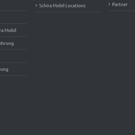
Partner
Schira Mobil Locations
ra Mobil
ehrung
rung