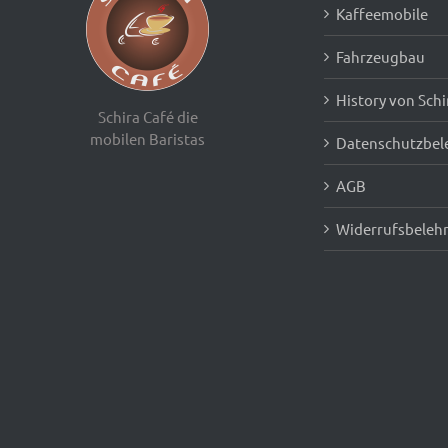
Kaffeemobile
Fahrzeugbau
History von Schi
Schira Café die
mobilen Baristas
Datenschutzbel
AGB
Widerrufsbeleh