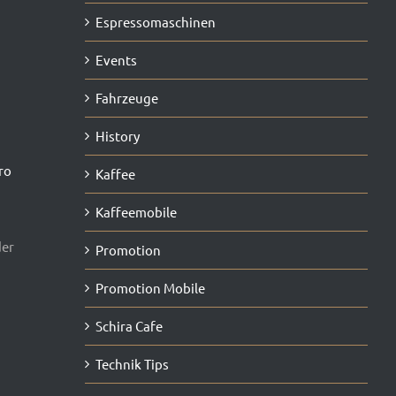
Espressomaschinen
Events
Fahrzeuge
History
ro
Kaffee
Kaffeemobile
der
Promotion
Promotion Mobile
Schira Cafe
Technik Tips