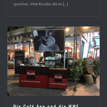
sprechen. Viele Kunden die an [...]
Die Café Ape und die WMF