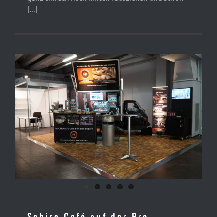
[...]
Schira Café auf der Pro