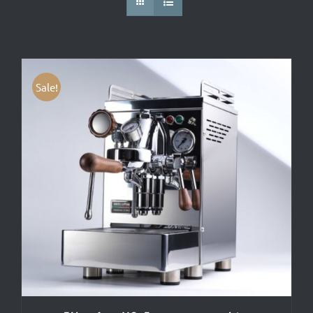
Sale!