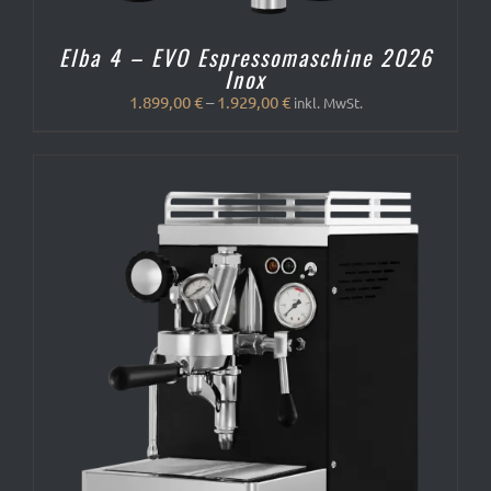
Elba 4 – EVO Espressomaschine 2026
Inox
1.899,00
€
–
1.929,00
€
inkl. MwSt.