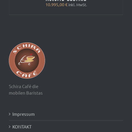
10.995,00
€
inkl. MwSt.
Schira Café die
mobilen Baristas
Impressum
KONTAKT