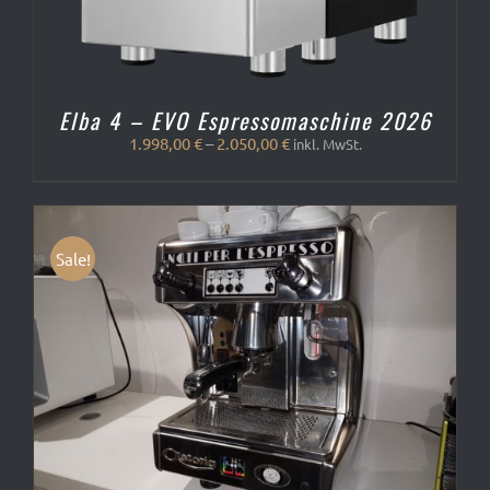
Elba 4 – EVO Espressomaschine 2026
1.998,00
€
–
2.050,00
€
inkl. MwSt.
Sale!