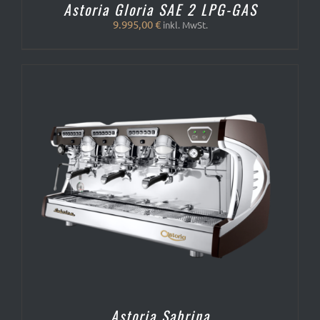
Astoria Gloria SAE 2 LPG-GAS
9.995,00
€
inkl. MwSt.
Astoria Sabrina