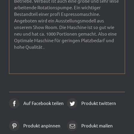
Betriebe. Verbaut ist auch eine große und sehr leise
arbeitende Rotationspumpe. Ein wichtiger
Bestandteil einer profi Espressomaschine.
Angeboten wird ein Ausstellungsmodell aus
unserem Show Room. Die Maschine ist so gut wie
neu und hat ca. 1000 Portionen gemacht. Also eine
Optimale Maschine für geringen Platzbedarf und
hohe Qualität .
Auf Facebook teilen
Produkt twittern
Produkt anpinnen
Produkt mailen