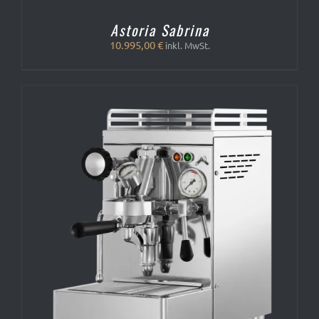
Astoria Sabrina
10.995,00
€
inkl. MwSt.