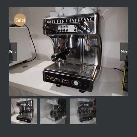
Sale!
Previous
Next