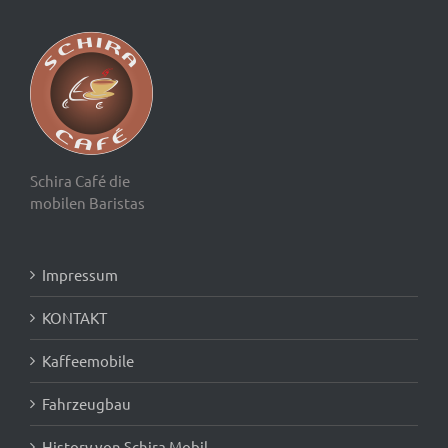
Schira Café die
mobilen Baristas
Impressum
KONTAKT
Kaffeemobile
Fahrzeugbau
History von Schira Mobil