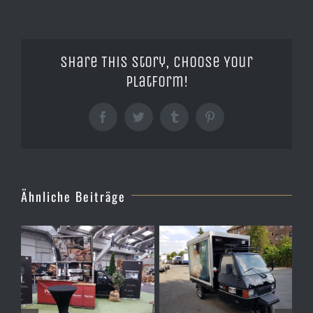
Share This Story, Choose Your
Platform!
Facebook
Twitter
Tumblr
Pinterest
Ähnliche Beiträge