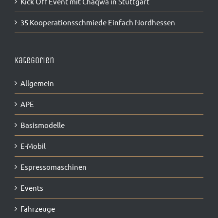
Kick Off Event mit Chaqwa in Stuttgart
35 Kooperationsschmiede Einfach Nordhessen
Kategorien
Allgemein
APE
Basismodelle
E-Mobil
Espressomaschinen
Events
Fahrzeuge