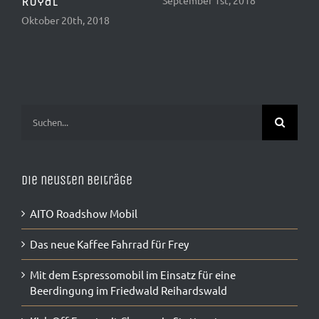
Royal
Ba
Oktober 20th, 2018
Feb
Suche
nach:
Die neusten Beiträge
AITO Roadshow Mobil
Das neue Kaffee Fahrrad für Frey
Mit dem Espressomobil im Einsatz für eine
Beerdingung im Friedwald Reihardswald