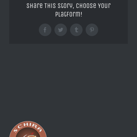
Share This Story, Choose Your
Platform!
Facebook
Twitter
Tumblr
Pinterest