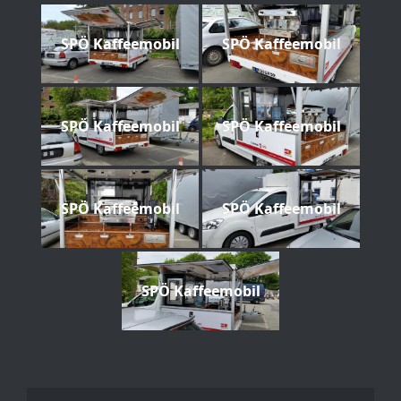
SPÖ Kaffeemobil
SPÖ Kaffeemobil
SPÖ Kaffeemobil
SPÖ Kaffeemobil
SPÖ Kaffeemobil
SPÖ Kaffeemobil
SPÖ Kaffeemobil