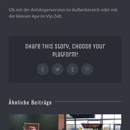
Ob mit der Anhängerversion im Außenbereich oder mit
der kleinen Ape im Vip Zelt.
Share This Story, Choose Your
Platform!
Facebook
Twitter
Tumblr
Pinterest
Ähnliche Beiträge