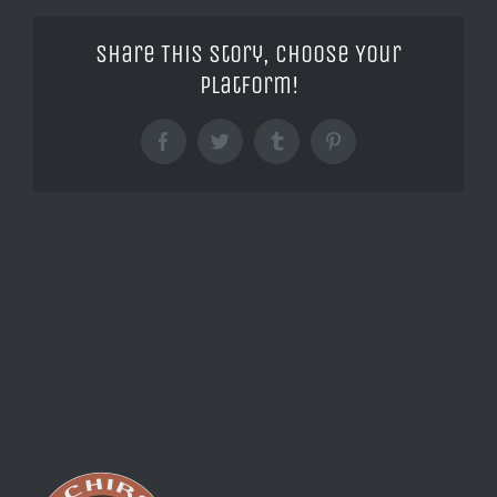
Share This Story, Choose Your
Platform!
Facebook
Twitter
Tumblr
Pinterest