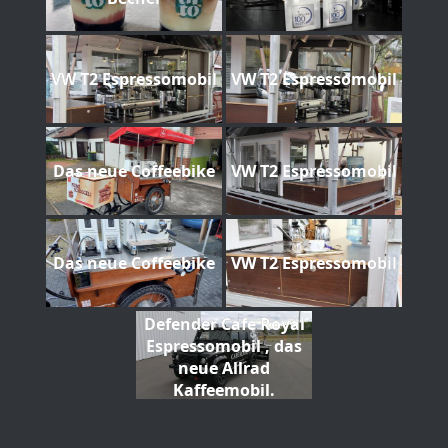
VW T2 Espressomobil
VW T2 Espressomobil
Das neue Coffeebike
VW T2 Espressomobil
Das neue Coffeebike
VW T2 Espressomobil
Defender Cafe Royal
Espressomobil , das
neue Allrad
Kaffeemobil.