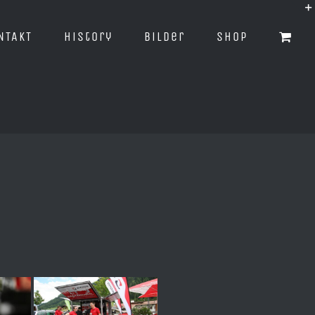
NTAKT
History
Bilder
Shop
3