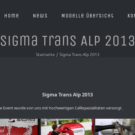
Home
News
Modelle Übersicht
KO
Sigma Trans Alp 201
Startseite
/
Sigma Trans Alp 2013
Sigma Trans Alp 2013
e Event wurde von uns mit hochwertigen Caféspezialitäten versorgt.