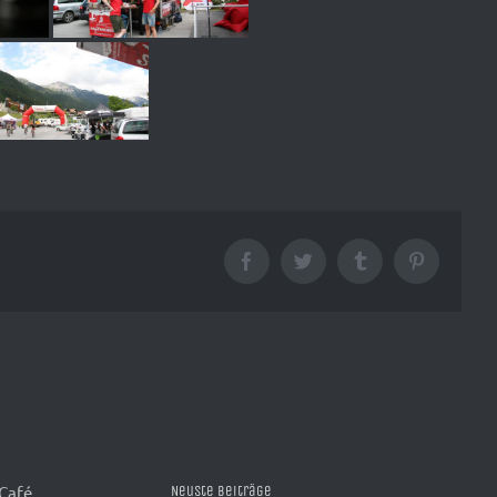
Facebook
Twitter
Tumblr
Pinterest
 Café
Neuste Beiträge