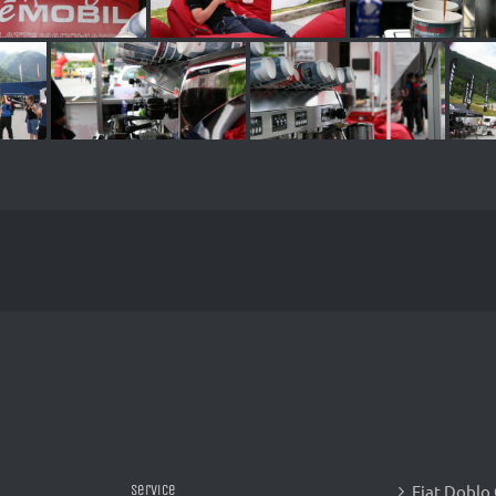
Fiat Doblo
Service