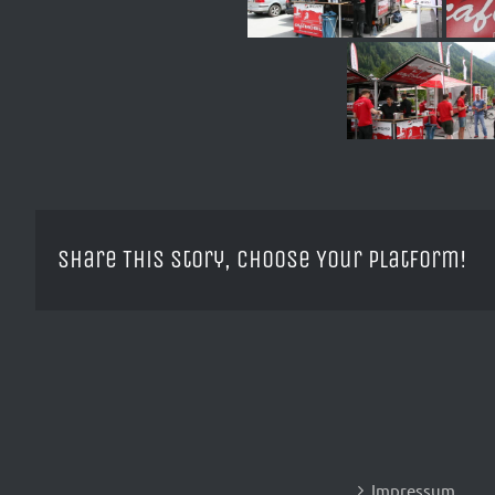
Share This Story, Choose Your Platform!
Impressum