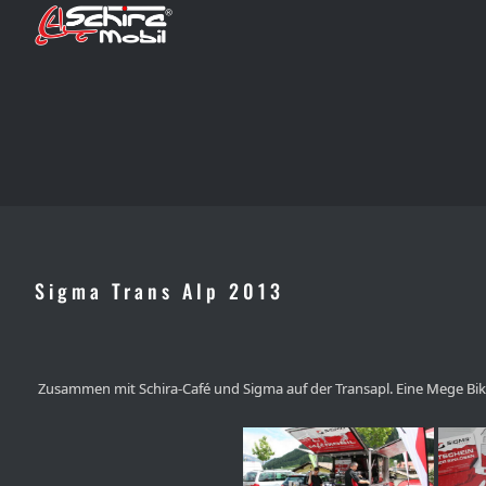
Zum
Inhalt
springen
Sigma Trans Alp 2013
Zusammen mit Schira-Café und Sigma auf der Transapl. Eine Mege Bik