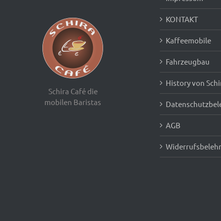
KONTAKT
Kaffeemobile
Fahrzeugbau
History von Schi
Schira Café die
mobilen Baristas
Datenschutzbel
AGB
Widerrufsbeleh