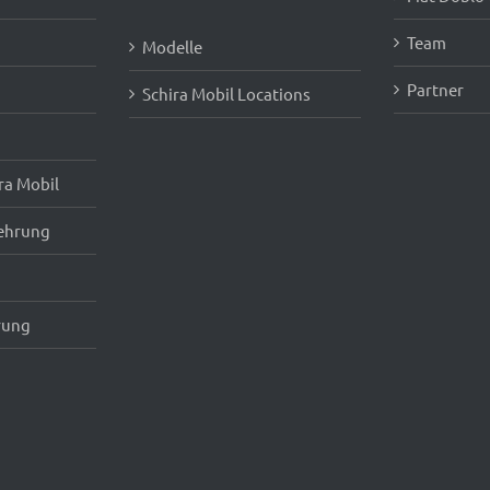
Team
Modelle
Partner
Schira Mobil Locations
ra Mobil
ehrung
rung