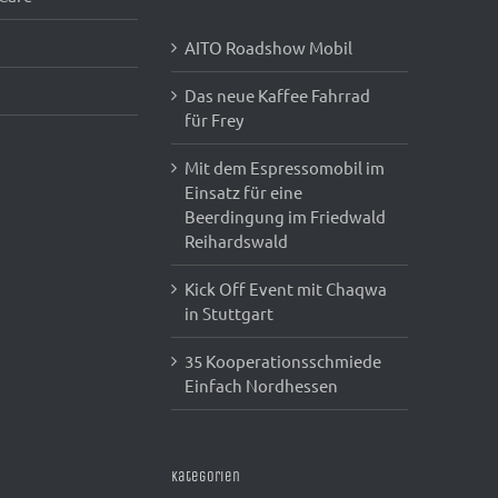
AITO Roadshow Mobil
Das neue Kaffee Fahrrad
für Frey
Mit dem Espressomobil im
Einsatz für eine
Beerdingung im Friedwald
Reihardswald
Kick Off Event mit Chaqwa
in Stuttgart
35 Kooperationsschmiede
Einfach Nordhessen
Kategorien