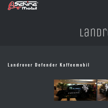
Zum
Inhalt
springen
Landr
Landrover Defender Kaffeemobil