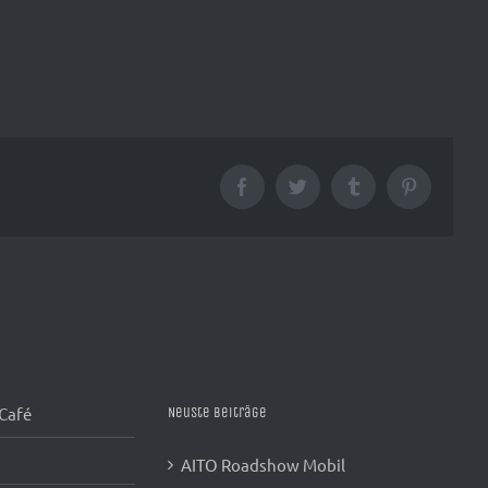
Facebook
Twitter
Tumblr
Pinterest
 Café
Neuste Beiträge
AITO Roadshow Mobil