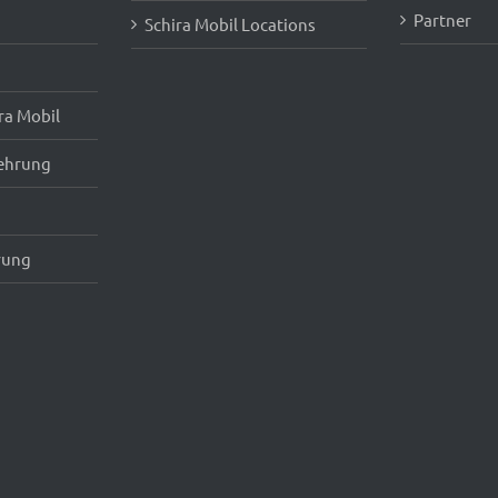
Partner
Schira Mobil Locations
ra Mobil
ehrung
rung