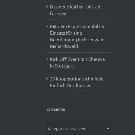
Das neue Kaffee Fahrrad
für Frey
Mit dem Espressomobil im
Einsatz für eine
Beerdingung im Friedwald
Reihardswald
Kick Off Event mit Chaqwa
in Stuttgart
35 Kooperationsschmiede
Einfach Nordhessen
Kategorien
Kategorien