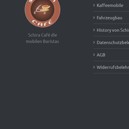
Kaffeemobile
Fahrzeugbau
History von Schi
Schira Café die
mobilen Baristas
Datenschutzbel
AGB
Widerrufsbeleh