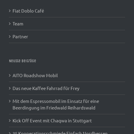
Fiat Doblo Café
Team
Partner
Neuste Beiträge
AITO Roadshow Mobil
Das neue Kaffee Fahrrad für Frey
Mit dem Espressomobil im Einsatz für eine
Beerdingung im Friedwald Reihardswald
Kick Off Event mit Chaqwa in Stuttgart
35 Kooperationsschmiede Einfach Nordhessen