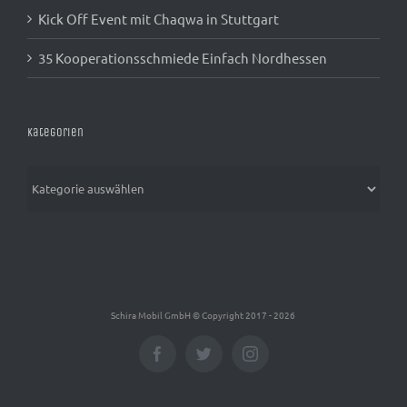
Kick Off Event mit Chaqwa in Stuttgart
35 Kooperationsschmiede Einfach Nordhessen
Kategorien
Kategorien
Schira Mobil GmbH © Copyright 2017 -
2026
Facebook
Twitter
Instagram