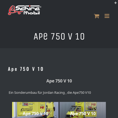
Zum
Inhalt
springen
Ape 750 V 10
Ape 750 V 10
Ape 750 V 10
Ein Sonderumbau für Jordan Racing , die Ape750 V10
Ape 750 V 10
Ape 750 V 10