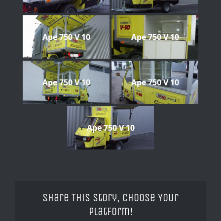
Ape 750 V 10
Ape 750 V 10
Ape 750 V 10
Ape 750 V 10
Ape 750 V 10
Share This Story, Choose Your
Platform!