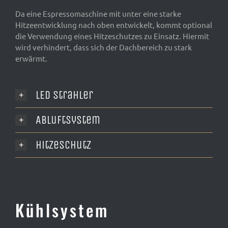
Da eine Espressomaschine mit unter eine starke
Hitzeentwicklung nach oben entwickelt, kommt optional
die Verwendung eines Hitzeschutzes zu Einsatz. Hiermit
wird verhindert, dass sich der Dachbereich zu stark
erwärmt.
LED Strahler
Abluftsystem
Hitzeschutz
Kühlsystem