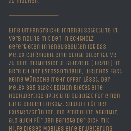
zu machen.
Eine Umfangreiche Innenausstattung in
Verbindung mit den in Echtholz
gefertigten Innenausbauten ist das
Melex Cafémobil eine echte alternative
zu dem motorisierte Fahrzeug ( Bezin ) im
Bereich der Esressomobile, welches fast
keine Wünsche mehr offen lässt. Der
Melex 395 Black Edition bietet eine
hochwertige Optik und Qualität für einen
langlebigen Einsatz. Sowohl für den
Existenzgründer, die Promotion Agentur,
als auch für den Barista der sich mit
hilfe dieses Mobiles eine Erweiterung