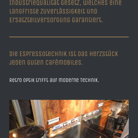
Industriequalität gesetz, welches eine
langfriste Zuverlässigkeit und
Ersatzteilversorgung garantiert.
Die Espressotechnik ist das Herzstück
jeden guten Cafémobiles.
Retro Optik trifft auf moderne Technik.