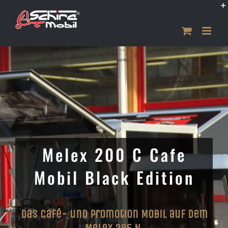
Zum
Inhalt
springen
Melex 200 C Cafe
Mobil Black Edition
Das Café- und Promotion Mobil auf dem