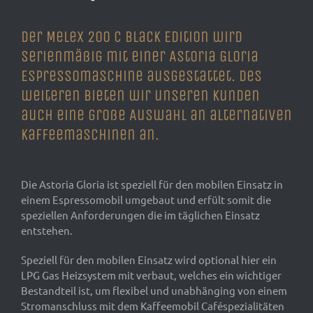
Der Melex 200 C Black Edition wird
serienmäßig mit einer Astoria Gloria
Espressomaschine ausgestattet. Des
weiteren bieten wir unseren Kunden
auch eine große Auswahl an alternativen
Kaffeemaschinen an.
Die Astoria Gloria ist speziell für den mobilen Einsatz in
einem Espressomobil umgebaut und erfült somit die
speziellen Anforderungen die im täglichen Einsatz
entstehen.
Speziell für den mobilen Einsatz wird optional hier ein
LPG Gas Heizsystem mit verbaut, welches ein wichtiger
Bestandteil ist, um flexibel und unabhänging von einem
Stromanschluss mit dem Kaffeemobil Caféspezialitäten