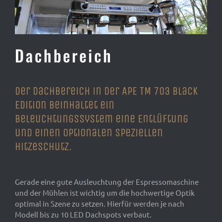
Dachbereich
Der Dachbereich in der APE TM 703 Black
Edition beinhaltet ein
Beleuchtungssystem eine Entlüftung
und einen optionalen speziellen
Hitzeschutz.
Gerade eine gute Ausleuchtung der Espressomaschine
und der Mühlen ist wichtig um die hochwertige Optik
optimal in Szene zu setzen. Hierfür werden je nach
Modell bis zu 10 LED Dachspots verbaut.