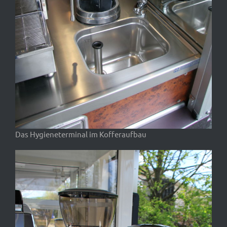
Das Hygieneterminal im Kofferaufbau