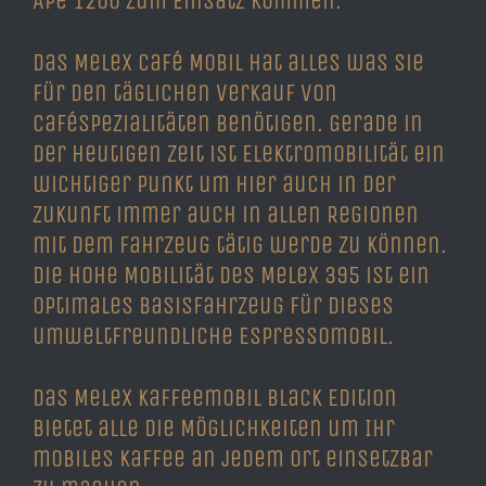
Ape 1200 zum Einsatz kommen.
Das Melex Café Mobil hat alles was Sie
für den täglichen Verkauf von
Caféspezialitäten benötigen. Gerade in
der heutigen Zeit ist Elektromobilität ein
wichtiger Punkt um hier auch in der
Zukunft immer auch in allen Regionen
mit dem Fahrzeug tätig werde zu können.
Die hohe Mobilität des Melex 395 ist ein
optimales Basisfahrzeug für dieses
umweltfreundliche Espressomobil.
Das Melex Kaffeemobil Black Edition
bietet alle die Möglichkeiten um Ihr
mobiles Kaffee an jedem Ort einsetzbar