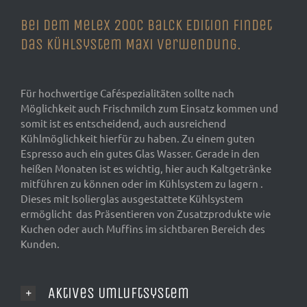
Bei dem Melex 200C Balck Edition findet
das Kühlsystem Maxi Verwendung.
Für hochwertige Caféspezialitäten sollte nach
Möglichkeit auch Frischmilch zum Einsatz kommen und
somit ist es entscheidend, auch ausreichend
Kühlmöglichkeit hierfür zu haben. Zu einem guten
Espresso auch ein gutes Glas Wasser. Gerade in den
heißen Monaten ist es wichtig, hier auch Kaltgetränke
mitführen zu können oder im Kühlsystem zu lagern .
Dieses mit Isolierglas ausgestattete Kühlsystem
ermöglicht das Präsentieren von Zusatzprodukte wie
Kuchen oder auch Muffins im sichtbaren Bereich des
Kunden.
Aktives Umluftsystem