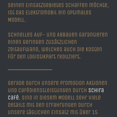
seinen Einsatzgebietes schaffen möchte,
ist das Elektromobil ein optimales
Modell.
Schnelles Auf- und Abbauen garantieren
einen geringen zusätzlichen
Zeitaufwand, welches auch die Kosten
für den Logistikpart reduziert.
Gerade durch unsere Promotion Aktionen
und Cafédienstleistungen durch
Schira
Café
, sind in diesem Modell sehr viele
Details mit den Erfahrungen durch
unsere täglichen Einsatz mit über 15