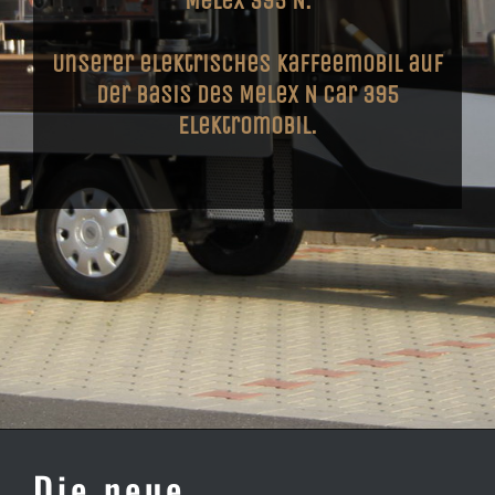
Melex 395 N.
Unserer elektrisches Kaffeemobil auf
der Basis des Melex N Car 395
Elektromobil.
Die neue