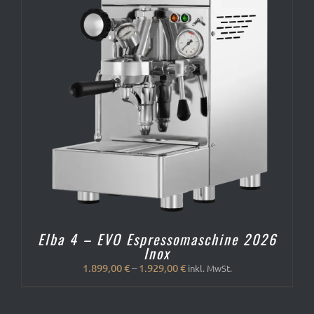
Elba 4 – EVO Espressomaschine 2026
Inox
1.899,00
€
–
1.929,00
€
inkl. MwSt.