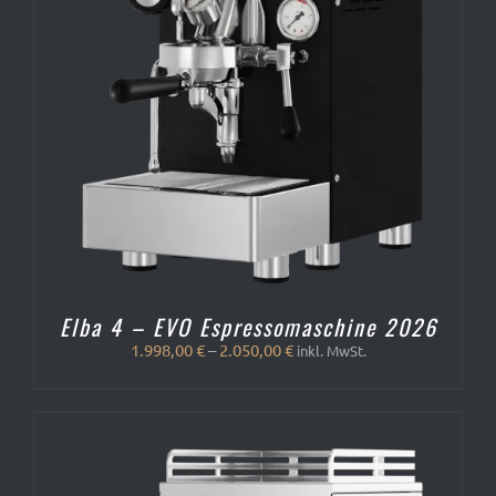
Elba 4 – EVO Espressomaschine 2026
1.998,00
€
–
2.050,00
€
inkl. MwSt.