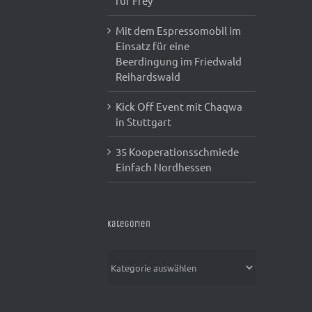
für Frey
Mit dem Espressomobil im
Einsatz für eine
Beerdingung im Friedwald
Reihardswald
Kick Off Event mit Chaqwa
in Stuttgart
35 Kooperationsschmiede
Einfach Nordhessen
Kategorien
Kategorien