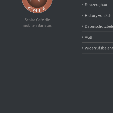
Fahrzeugbau
History von Schi
Schira Café die
mobilen Baristas
Datenschutzbel
AGB
Widerrufsbeleh