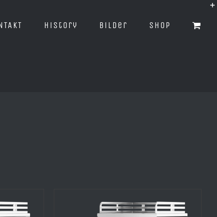
NTAKT
History
Bilder
Shop
n