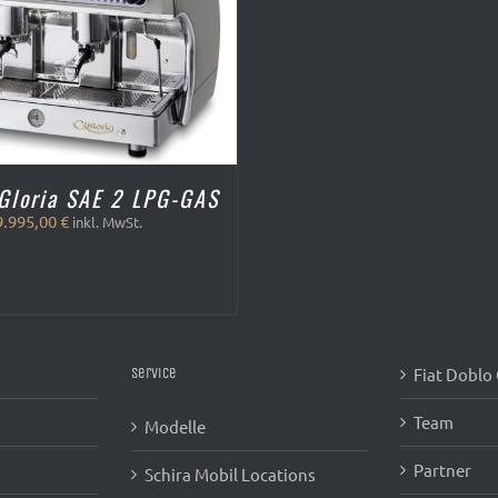
 Gloria SAE 2 LPG-GAS
9.995,00
€
inkl. MwSt.
Fiat Doblo
Service
Team
Modelle
Partner
Schira Mobil Locations