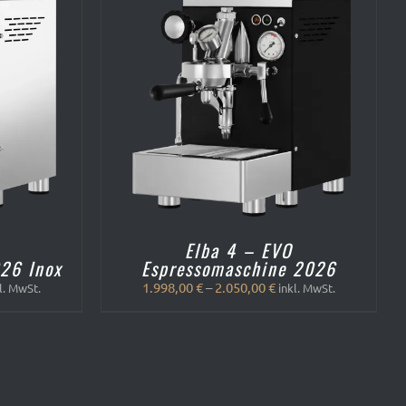
/
QUICK
Elba 4 – EVO
26 Inox
Espressomaschine 2026
1.998,00
€
–
2.050,00
€
l. MwSt.
inkl. MwSt.