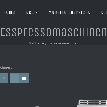
Home
News
Modelle Übersicht
KO
Esspressomaschine
Startseite
/
Esspressomaschinen
chinen.