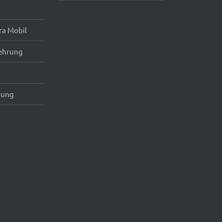
ra Mobil
ehrung
rung