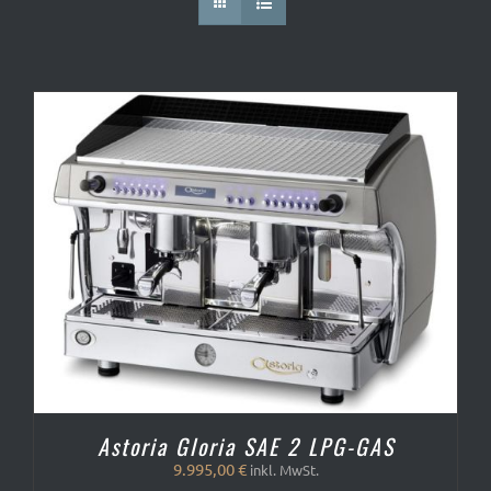
Astoria Gloria SAE 2 LPG-GAS
9.995,00
€
inkl. MwSt.