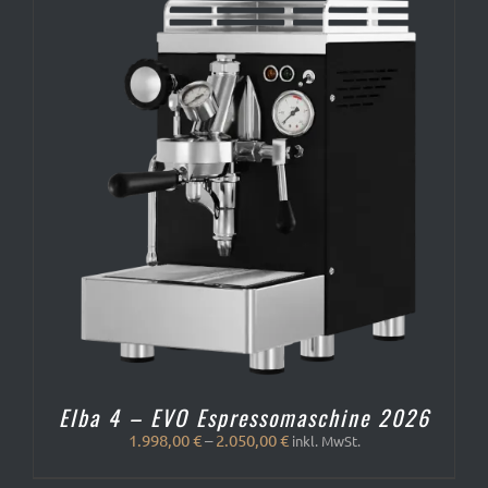
Elba 4 – EVO Espressomaschine 2026
1.998,00
€
–
2.050,00
€
inkl. MwSt.