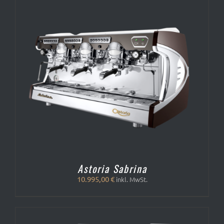
Astoria Sabrina
10.995,00
€
inkl. MwSt.